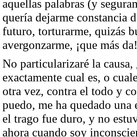
aquellas palabras (y segura
quería dejarme constancia d
futuro, torturarme, quizás 
avergonzarme, ¡que más da!,
No particularizaré la causa,
exactamente cual es, o cua
otra vez, contra el todo y c
puedo, me ha quedado una e
el trago fue duro, y no estu
ahora cuando soy inconscie