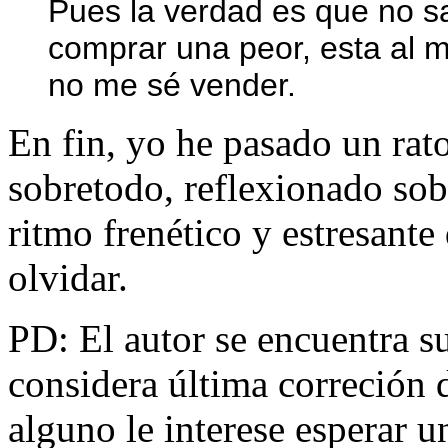
Pues la verdad es que no s
comprar una peor, esta al m
no me sé vender.
En fin, yo he pasado un rat
sobretodo, reflexionado sob
ritmo frenético y estresant
olvidar.
PD: El autor se encuentra s
considera última correción d
alguno le interese esperar u