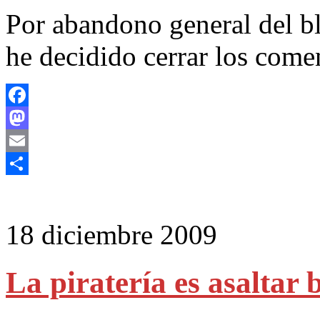
Por abandono general del b
he decidido cerrar los comen
Facebook
Mastodon
Email
Compartir
18 diciembre 2009
La piratería es asaltar 