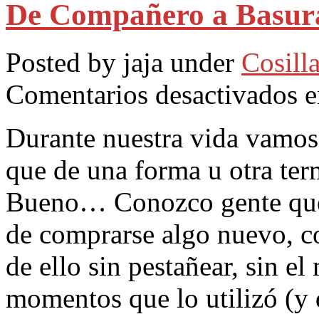
De Compañero a Basur
Posted by jaja under
Cosilla
Comentarios desactivados
e
Durante nuestra vida vamo
que de una forma u otra ter
Bueno… Conozco gente que 
de comprarse algo nuevo, c
de ello sin pestañear, sin e
momentos que lo utilizó (y q