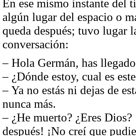
En ese mismo instante del t
algún lugar del espacio o má
queda después; tuvo lugar l
conversación:
– Hola Germán, has llegado 
– ¿Dónde estoy, cual es este
– Ya no estás ni dejas de est
nunca más.
– ¿He muerto? ¿Eres Dios? 
después! ¡No creí que pudier