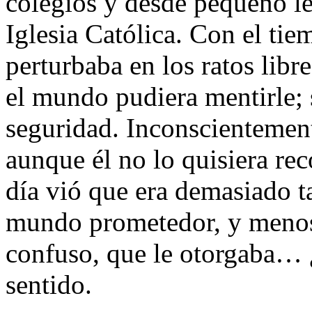
colegios y desde pequeño le
Iglesia Católica. Con el tie
perturbaba en los ratos libr
el mundo pudiera mentirle; 
seguridad. Inconscientemen
aunque él no lo quisiera re
día vió que era demasiado t
mundo prometedor, y menos 
confuso, que le otorgaba… 
sentido.