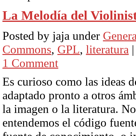
La Melodía del Violinis
Posted by jaja under
Genera
Commons
,
GPL
,
literatura
|
1 Comment
Es curioso como las ideas d
adaptado pronto a otros ámb
la imagen o la literatura. N
entendemos el código fuen