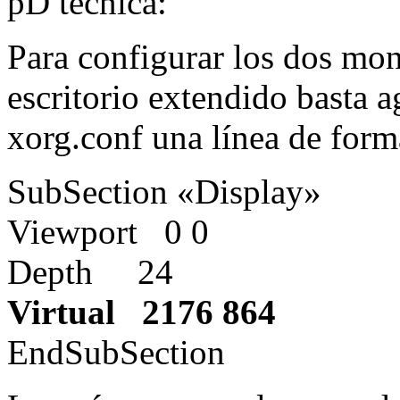
pD técnica:
Para configurar los dos mon
escritorio extendido basta a
xorg.conf una línea de for
SubSection «Display»
Viewport 0 0
Depth 24
Virtual 2176 864
EndSubSection