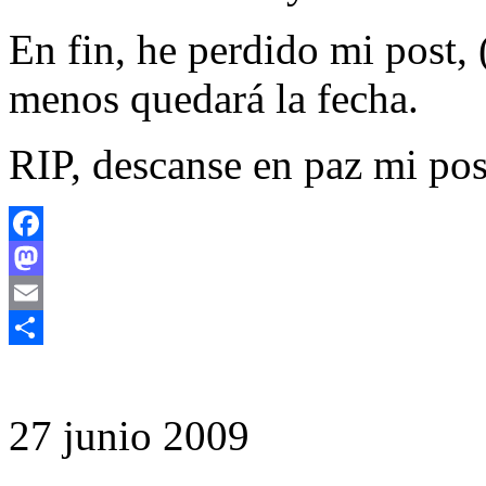
En fin, he perdido mi post, 
menos quedará la fecha.
RIP, descanse en paz mi pos
Facebook
Mastodon
Email
Compartir
27 junio 2009