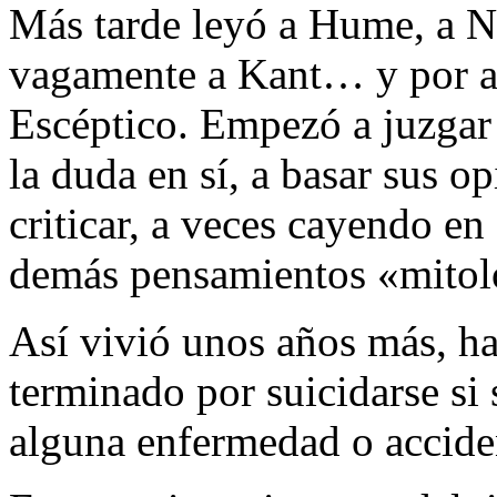
Más tarde leyó a Hume, a Ni
vagamente a Kant… y por alg
Escéptico. Empezó a juzgar 
la duda en sí, a basar sus o
criticar, a veces cayendo en
demás pensamientos «mitol
Así vivió unos años más, ha
terminado por suicidarse si 
alguna enfermedad o accide