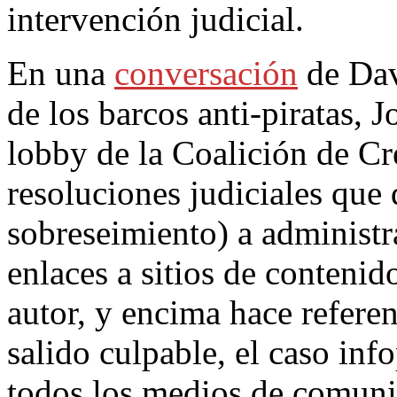
intervención judicial.
En una
conversación
de Dav
de los barcos anti-piratas, 
lobby de la Coalición de Cr
resoluciones judiciales que
sobreseimiento) a administ
enlaces a sitios de conteni
autor, y encima hace referen
salido culpable, el caso inf
todos los medios de comuni