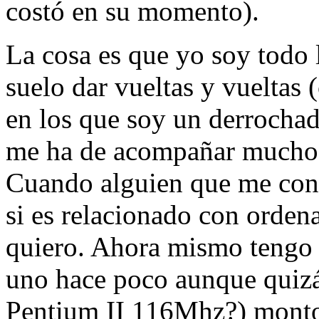
costó en su momento).
La cosa es que yo soy todo 
suelo dar vueltas y vueltas 
en los que soy un derrochad
me ha de acompañar mucho t
Cuando alguien que me cono
si es relacionado con orden
quiero. Ahora mismo tengo e
uno hace poco aunque quizás
Pentium II 116Mhz?) monto