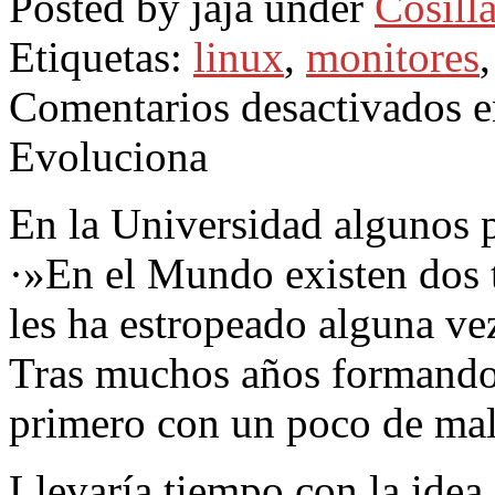
Posted by jaja under
Cosilla
Etiquetas:
linux
,
monitores
Comentarios desactivados
e
Evoluciona
En la Universidad algunos pr
·»En el Mundo existen dos t
les ha estropeado alguna ve
Tras muchos años formando 
primero con un poco de mal
Llevaría tiempo con la idea