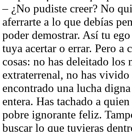
– ¿No pudiste creer? No quisi
aferrarte a lo que debías pe
poder demostrar. Así tu ego 
tuya acertar o errar. Pero a
cosas: no has deleitado los m
extraterrenal, no has vivido
encontrado una lucha digna 
entera. Has tachado a quien 
pobre ignorante feliz. Tampo
buscar lo que tuvieras dent