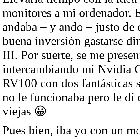
monitores a mi ordenador. 
andaba – y ando – justo de 
buena inversión gastarse di
III. Por suerte, se me prese
intercambiando mi Nvidia G
RV100 con dos fantásticas s
no le funcionaba pero le dí 
viejas 😀
Pues bien, iba yo con un mo