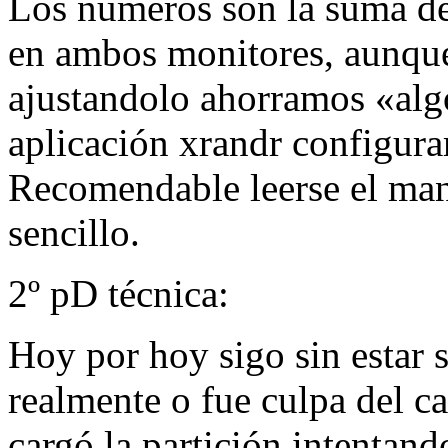
Los números son la suma de
en ambos monitores, aunque
ajustandolo ahorramos «alg
aplicación xrandr configura
Recomendable leerse el man
sencillo.
2º pD técnica:
Hoy por hoy sigo sin estar 
realmente o fue culpa del c
cargó la partición intentand