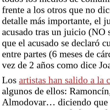
frente a los otros que no di
detalle más importante, el j
acusado tras un juicio (NO s
que el acusado se declaró c
entre partes (6 meses de cá
vez de 2 años como dice Jo
Los
artistas han salido a la 
algunos de ellos: Ramoncín
Almodovar… diciendo que l