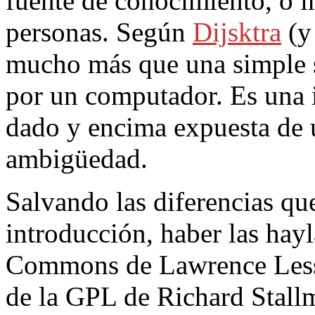
fuente de conocimiento, o 
personas. Según
Dijsktra
(y
mucho más que una simple s
por un computador. Es una 
dado y encima expuesta de u
ambigüedad.
Salvando las diferencias que
introducción, haber las hayl
Commons de Lawrence Lessi
de la GPL de Richard Stallm