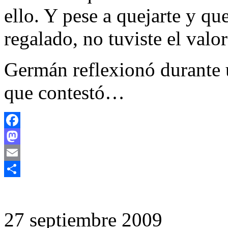
ello. Y pese a quejarte y qu
regalado, no tuviste el valor
Germán reflexionó durante 
que contestó…
Facebook
Mastodon
Email
Compartir
27 septiembre 2009