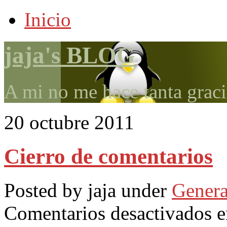
Inicio
jaja's BLOG
A mi no me hace tanta graci
20 octubre 2011
Cierro de comentarios
Posted by jaja under
Genera
Comentarios desactivados
e