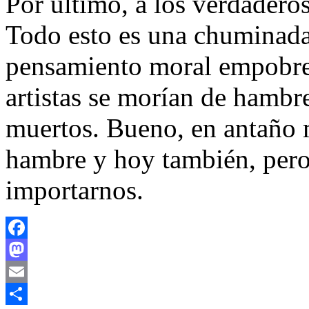
Por último, a los verdaderos
Todo esto es una chuminada 
pensamiento moral empobre
artistas se morían de hambr
muertos. Bueno, en antaño 
hambre y hoy también, pero
importarnos.
Facebook
Mastodon
Email