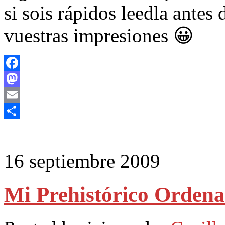
si sois rápidos leedla antes
vuestras impresiones 😀
Facebook
Mastodon
Email
Compartir
16 septiembre 2009
Mi Prehistórico Orden